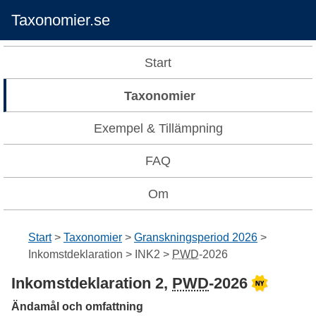
Taxonomier.se
Start
Taxonomier
Exempel & Tillämpning
FAQ
Om
Start
Taxonomier
Granskningsperiod 2026
Inkomstdeklaration
INK2
PWD
-
2026
Inkomstdeklaration 2,
PWD
-
2026
Ändamål och omfattning