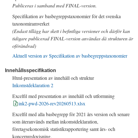
Publiceras i samband med
FINAL
-version.
Specifikation av basbegreppstaxonomier för det svenska
taxonomiramverket
(Endast tillägg har skett i befintliga versioner och därför kan
tidigare publicerad
FINAL
-version användas då strukturen är
oförändrad)
Aktuell version av Specifikation av basbegreppstaxonomier
Innehållsspecifikation
Html-presentation av innehåll och struktur
Inkomstdeklaration 2
Excelfil med presentation av innehåll och utformning
ink2-pwd-2026-rev20260513.xlsx
Excelfil med alla basbegrepp för
2021
års version och senare
som återanvänds mellan inkomstdeklaration,
företagsekonomisk statistikrapportering samt års- och
koncernredovisning.