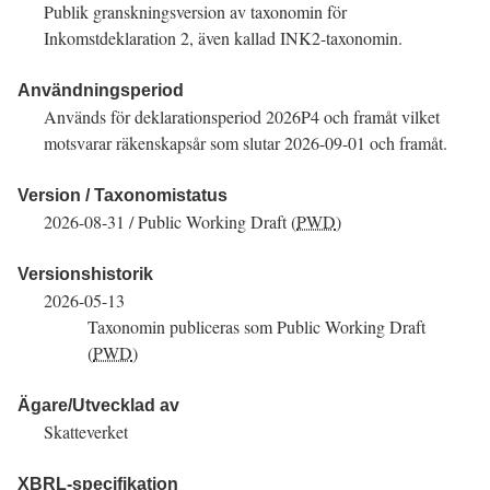
Publik granskningsversion av taxonomin för
Inkomstdeklaration 2, även kallad
INK2
-taxonomin.
Användningsperiod
Används för deklarationsperiod
2026P4
och framåt vilket
motsvarar räkenskapsår som slutar
2026-09-01
och framåt.
Version / Taxonomistatus
2026-08-31
/
Public Working Draft (
PWD
)
Versionshistorik
2026-05-13
Taxonomin publiceras som
Public Working Draft
(
PWD
)
Ägare/Utvecklad av
Skatteverket
XBRL
-specifikation