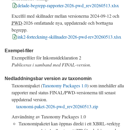
delade-begrepp-rapporter-2026-pwd_rev20260513.xlsx
Excelfil med skillnader mellan versionerna
2024-09-12
och
PWD
-
2026
omfattande nya, uppdaterade och borttagna
begrepp.
ink2-forteckning-skillnader-2026-pwd-rev20260513.xlsx
Exempel-filer
Exempelfiler för Inkomstdeklaration 2
Publiceras i samband med
FINAL
-version.
Nedladdningsbar version av taxonomin
Taxonomipaket (
Taxonomy Packages 1.0
) som innehåller alla
rapporter med status
FINAL
/
PWD
-versionerna till senast
uppdaterad version.
taxonomi-paket-2026-pwd_rev20260513.zip
Användning av
Taxonomy Packages 1.0
Taxonomipaketet kan öppnas direkt i ett XBRL-verktyg